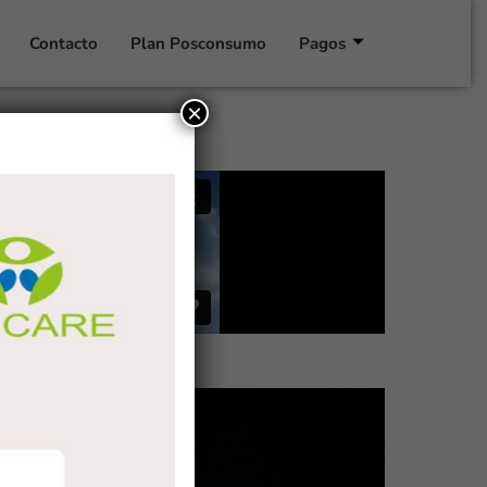
Contacto
Plan Posconsumo
Pagos
×