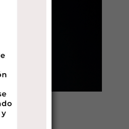
bución