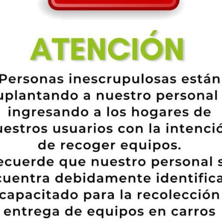
as sedes y puntos de distri