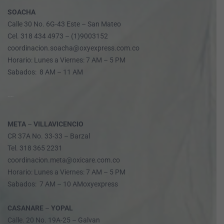
SOACHA
Calle 30 No. 6G-43 Este – San Mateo
Cel. 318 434 4973 – (1)9003152
coordinacion.soacha@oxyexpress.com.co
Horario: Lunes a Viernes: 7 AM – 5 PM
Sabados: 8 AM – 11 AM
....
META
–
VILLAVICENCIO
CR 37A No. 33-33 – Barzal
Tel. 318 365 2231
coordinacion.meta@oxicare.com.co
Horario: Lunes a Viernes: 7 AM – 5 PM
Sabados: 7 AM – 10 AMoxyexpress
CASANARE
–
YOPAL
Calle. 20 No. 19A-25 – Galvan