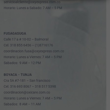
servicioalcliente@oxyexpress.com.co
Horario: Lunes a Sabado: 7 AM – 5 PM
....
FUSAGASUGA
Calle 17 a # 10-02 – Balmoral
Cel. 318 855 6456 – (1)8716176
coordinacion.fusa@oxyexpress.com.co
Horario: Lunes a Viernes: 7 AM – 5 PM
Sabados: 9 AM – 12 PM
BOYACA
–
TUNJA
Cra 5A #7-181 – San francisco
Cel. 316 693 8067 – 318 517 5398
coordinacion@oxicare.com.co
Horario: Lunes a Viernes: 7 AM – 5 PM
Sabados: 8 AM – 11 AM