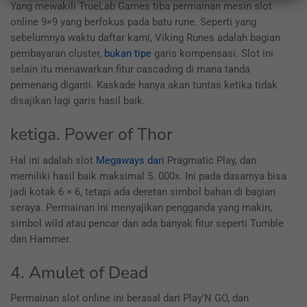
Yang mewakili TrueLab Games tiba permainan mesin slot
online 9×9 yang berfokus pada batu rune. Seperti yang
sebelumnya waktu daftar kami, Viking Runes adalah bagian
pembayaran cluster,
bukan tipe
garis kompensasi. Slot ini
selain itu menawarkan fitur cascading di mana tanda
pemenang diganti. Kaskade hanya akan tuntas ketika tidak
disajikan lagi garis hasil baik.
ketiga. Power of Thor
Hal ini adalah slot
Megaways dari
Pragmatic Play, dan
memiliki hasil baik maksimal 5. 000x. Ini pada dasarnya bisa
jadi kotak 6 × 6, tetapi ada deretan simbol bahan di bagian
seraya. Permainan ini menyajikan pengganda yang makin,
simbol wild atau pencar dan ada banyak fitur seperti Tumble
dan Hammer.
4. Amulet of Dead
Permainan slot online ini berasal dari Play’N GO, dan