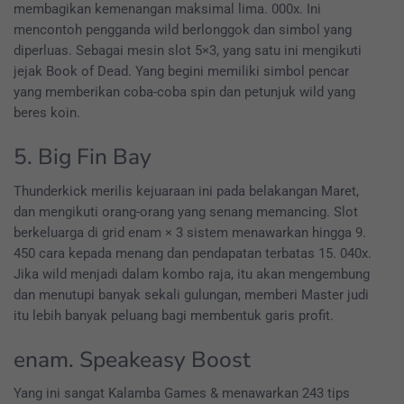
membagikan kemenangan maksimal lima. 000x. Ini
mencontoh pengganda wild berlonggok dan simbol yang
diperluas. Sebagai mesin slot 5×3, yang satu ini mengikuti
jejak Book of Dead. Yang begini memiliki simbol pencar
yang memberikan coba-coba spin dan petunjuk wild yang
beres koin.
5. Big Fin Bay
Thunderkick merilis kejuaraan ini pada belakangan Maret,
dan mengikuti orang-orang yang senang memancing. Slot
berkeluarga di grid enam × 3 sistem menawarkan hingga 9.
450 cara kepada menang dan pendapatan terbatas 15. 040x.
Jika wild menjadi dalam kombo raja, itu akan mengembung
dan menutupi banyak sekali gulungan, memberi Master judi
itu lebih banyak peluang bagi membentuk garis profit.
enam. Speakeasy Boost
Yang ini sangat Kalamba Games & menawarkan 243 tips