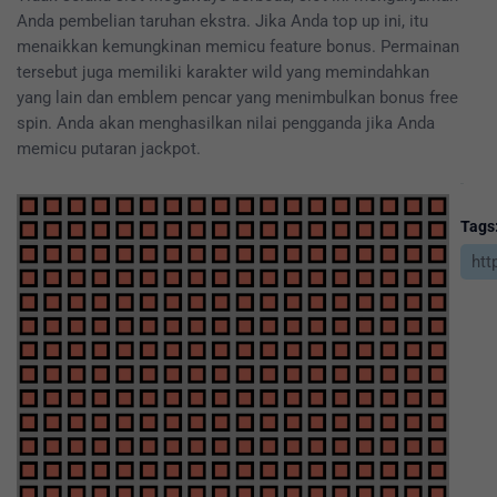
Anda pembelian taruhan ekstra. Jika Anda top up ini, itu
menaikkan kemungkinan memicu feature bonus. Permainan
tersebut juga memiliki karakter wild yang memindahkan
yang lain dan emblem pencar yang menimbulkan bonus free
spin. Anda akan menghasilkan nilai pengganda jika Anda
memicu putaran jackpot.
Tags
htt