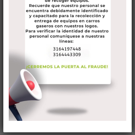
beberapa permainan slot online
terbaik yang diumumkan pada
tahun 2021.
1. Gemix 2
Seperti judulnya, hal ini adalah sekuel hasil yang asli guna
dibawakan oleh Play’n GO kepada beta. Slot ini tidak kotak
5× 3 khas Anda, kemudian jenis arcade sampai berada di
dadu 7×7. Tujuan Master judi di setiap bengkokan adalah
mencocokkan sedikitnya lima simbol untuk bersentuhan.
Permainan itulah memiliki fitur Crystal di mana pecah belah
diisi. Isi meteran ini untuk mengoperasikan beberapa bonus
kejadiannya simbol meledak di mengubah simbol untuk
berdekatan. Kristal loyal setelah menang 25 kali.
2. Viking Runes