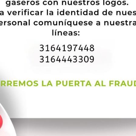
 memiliki keberhasilan maksimal 5. 000x. Ini pada dasarnya dapat di ka
engganda yang bertambah, simbol wild lalu pencar dan berbagai macam f
promosikan kemenangan maksimal inilah lima. 000x. Ini dengan pengganda
emiliki simbol pencar yang memberikan free spin dan lam-bang wild yang m
 meladeni orang-orang yang senang memancing. Slot bergabung di grid 6
jagoan, itu akan membengkak dan menutupi sela-sela gulungan, memberi 
uhan. Temanya sebagai tahun 1920-an, pasti mengingatkan pada kasino 
nan merasakan Mega Win.