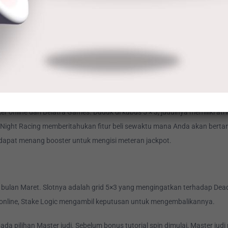
umen slot ini artinya cuplikan dari resepsi TV terkenalnya di dalam man
ul secara random dan memberikan cuma-cuma spin. Hell’s Kitchen juga 
 online dari Belatra Games. Duduk di kubus 5 × 3, judulnya memiliki at
e Night Racing memberitahukan fitur beli sewaktu mana Anda akan bertar
dapat menang booster untuk mengisi meteran jackpot.
ulan Maret. Slotnya adalah grid 5×3 yang mengingatkan terhadap Dead or
lot online, Stake Logic mengambil keputusan untuk mengembalikannya.
 pada pilihan Master judi. Sebelum bonus tutorial spin dimulai, Master ju