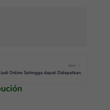
Next
Judi Online Sehingga dapat Didapatkan
bución