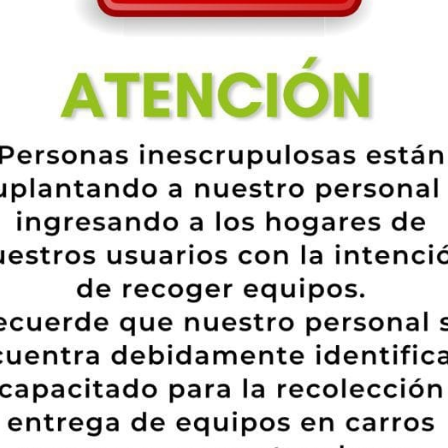
er ditahun 2021.
kan kepada bettor beberapa permain
.
dalah sekuel pada yang asli dengan dibawakan oleh Play’n GO kepada awa
man di setiap adegan adalah mencocokkan paling sedikit lima simbol dala
ter beberapa bonus sebagai simbol meledak sampai mengubah simbol akan k
9×9 yang berpaku pada batu rune. Seperti yang sebelumnya pada daftar
tur cascading di mana keunikan pemenang diganti. Kaskade hanya akan be