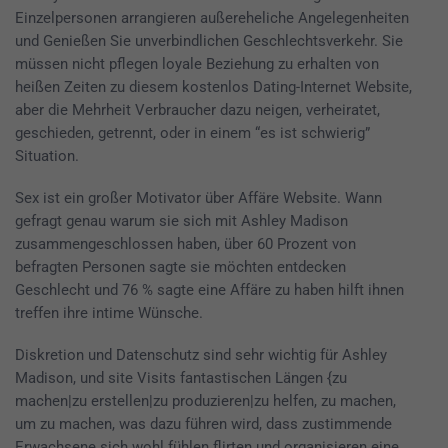
Einzelpersonen arrangieren außereheliche Angelegenheiten
und Genießen Sie unverbindlichen Geschlechtsverkehr. Sie
müssen nicht pflegen loyale Beziehung zu erhalten von
heißen Zeiten zu diesem kostenlos Dating-Internet Website,
aber die Mehrheit Verbraucher dazu neigen, verheiratet,
geschieden, getrennt, oder in einem “es ist schwierig”
Situation.
Sex ist ein großer Motivator über Affäre Website. Wann
gefragt genau warum sie sich mit Ashley Madison
zusammengeschlossen haben, über 60 Prozent von
befragten Personen sagte sie möchten entdecken
Geschlecht und 76 % sagte eine Affäre zu haben hilft ihnen
treffen ihre intime Wünsche.
Diskretion und Datenschutz sind sehr wichtig für Ashley
Madison, und site Visits fantastischen Längen {zu
machen|zu erstellen|zu produzieren|zu helfen, zu machen,
um zu machen, was dazu führen wird, dass zustimmende
Erwachsene sich wohl fühlen flirten und organisieren eine