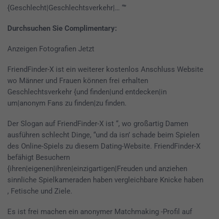
{Geschlecht|Geschlechtsverkehr|… “”
Durchsuchen Sie Complimentary:
Anzeigen Fotografien Jetzt
FriendFinder-X ist ein weiterer kostenlos Anschluss Website
wo Männer und Frauen können frei erhalten
Geschlechtsverkehr {und finden|und entdecken|in
um|anonym Fans zu finden|zu finden.
Der Slogan auf FriendFinder-X ist “, wo großartig Damen
ausführen schlecht Dinge, “und da isn’ schade beim Spielen
des Online-Spiels zu diesem Dating-Website. FriendFinder-X
befähigt Besuchern
{ihren|eigenen|ihren|einzigartigen|Freuden und anziehen
sinnliche Spielkameraden haben vergleichbare Knicke haben
, Fetische und Ziele.
Es ist frei machen ein anonymer Matchmaking -Profil auf