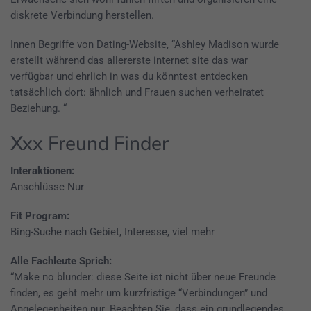
diskrete Verbindung herstellen.
Innen Begriffe von Dating-Website, “Ashley Madison wurde
erstellt während das allererste internet site das war
verfügbar und ehrlich in was du könntest entdecken
tatsächlich dort: ähnlich und Frauen suchen verheiratet
Beziehung. “
Xxx Freund Finder
Interaktionen:
Anschlüsse Nur
Fit Program:
Bing-Suche nach Gebiet, Interesse, viel mehr
Alle Fachleute Sprich:
“Make no blunder: diese Seite ist nicht über neue Freunde
finden, es geht mehr um kurzfristige “Verbindungen” und
Angelegenheiten nur. Beachten Sie, dass ein grundlegendes