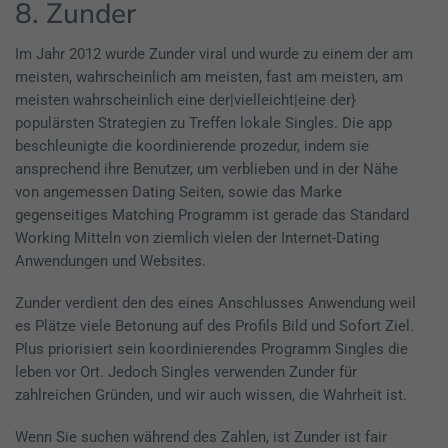
8. Zunder
Im Jahr 2012 wurde Zunder viral und wurde zu einem der am
meisten, wahrscheinlich am meisten, fast am meisten, am
meisten wahrscheinlich eine der|vielleicht|eine der}
populärsten Strategien zu Treffen lokale Singles. Die app
beschleunigte die koordinierende prozedur, indem sie
ansprechend ihre Benutzer, um verblieben und in der Nähe
von angemessen Dating Seiten, sowie das Marke
gegenseitiges Matching Programm ist gerade das Standard
Working Mitteln von ziemlich vielen der Internet-Dating
Anwendungen und Websites.
Zunder verdient den des eines Anschlusses Anwendung weil
es Plätze viele Betonung auf des Profils Bild und Sofort Ziel.
Plus priorisiert sein koordinierendes Programm Singles die
leben vor Ort. Jedoch Singles verwenden Zunder für
zahlreichen Gründen, und wir auch wissen, die Wahrheit ist.
Wenn Sie suchen während des Zahlen, ist Zunder ist fair