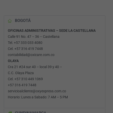
BOGOTÁ
OFICINAS ADMINISTRATIVAS – SEDE LA CASTELLANA
Calle 91 No. 47 – 36 – Castellana
Tel. +57 333 033 4080
Cel. +57 316 419 7448
contabilidad@oxicare.com.co
OLAYA
Cra 21 #24 sur 40 – local 39 y 40 –
C.C. Olaya Plaza
Cel. +57 310 449 1069
+57 316 419 7448
servicioalcliente@oxyexpress.com.co
Horario: Lunes a Sabado: 7 AM – 5 PM