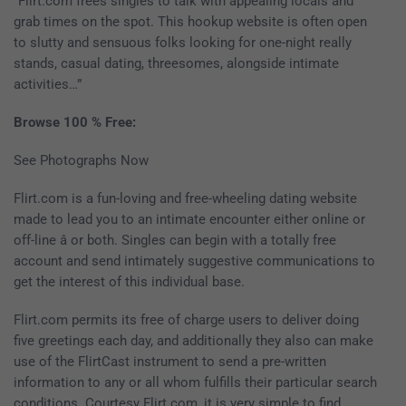
“Flirt.com frees singles to talk with appealing locals and
grab times on the spot. This hookup website is often open
to slutty and sensuous folks looking for one-night really
stands, casual dating, threesomes, alongside intimate
activities…”
Browse 100 % Free:
See Photographs Now
Flirt.com is a fun-loving and free-wheeling dating website
made to lead you to an intimate encounter either online or
off-line â or both. Singles can begin with a totally free
account and send intimately suggestive communications to
get the interest of this individual base.
Flirt.com permits its free of charge users to deliver doing
five greetings each day, and additionally they also can make
use of the FlirtCast instrument to send a pre-written
information to any or all whom fulfills their particular search
conditions. Courtesy Flirt.com, it is very simple to find