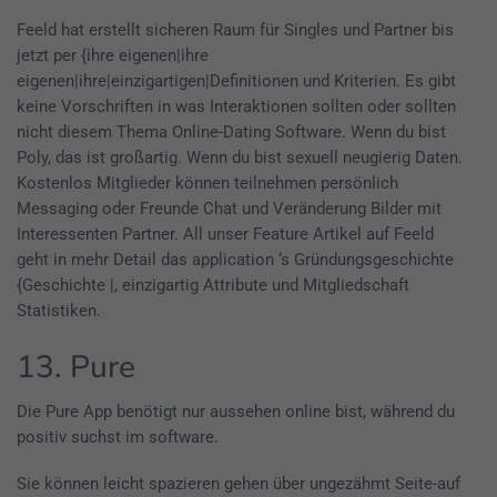
Feeld hat erstellt sicheren Raum für Singles und Partner bis
jetzt per {ihre eigenen|ihre
eigenen|ihre|einzigartigen|Definitionen und Kriterien. Es gibt
keine Vorschriften in was Interaktionen sollten oder sollten
nicht diesem Thema Online-Dating Software. Wenn du bist
Poly, das ist großartig. Wenn du bist sexuell neugierig Daten.
Kostenlos Mitglieder können teilnehmen persönlich
Messaging oder Freunde Chat und Veränderung Bilder mit
Interessenten Partner. All unser Feature Artikel auf Feeld
geht in mehr Detail das application ‘s Gründungsgeschichte
{Geschichte |, einzigartig Attribute und Mitgliedschaft
Statistiken.
13. Pure
Die Pure App benötigt nur aussehen online bist, während du
positiv suchst im software.
Sie können leicht spazieren gehen über ungezähmt Seite-auf