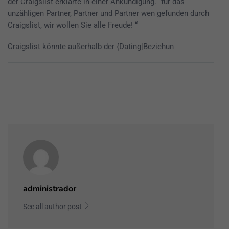
der Craigslist erklärte in einer Ankündigung. “für das
unzähligen Partner, Partner und Partner wen gefunden durch
Craigslist, wir wollen Sie alle Freude! “
Craigslist könnte außerhalb der {Dating|Beziehun
administrador
See all author post