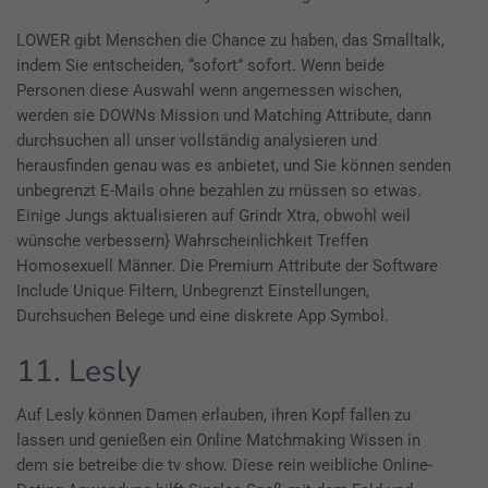
LOWER gibt Menschen die Chance zu haben, das Smalltalk,
indem Sie entscheiden, “sofort” sofort. Wenn beide
Personen diese Auswahl wenn angemessen wischen,
werden sie DOWNs Mission und Matching Attribute, dann
durchsuchen all unser vollständig analysieren und
herausfinden genau was es anbietet, und Sie können senden
unbegrenzt E-Mails ohne bezahlen zu müssen so etwas.
Einige Jungs aktualisieren auf Grindr Xtra, obwohl weil
wünsche verbessern} Wahrscheinlichkeit Treffen
Homosexuell Männer. Die Premium Attribute der Software
Include Unique Filtern, Unbegrenzt Einstellungen,
Durchsuchen Belege und eine diskrete App Symbol.
11. Lesly
Auf Lesly können Damen erlauben, ihren Kopf fallen zu
lassen und genießen ein Online Matchmaking Wissen in
dem sie betreibe die tv show. Diese rein weibliche Online-