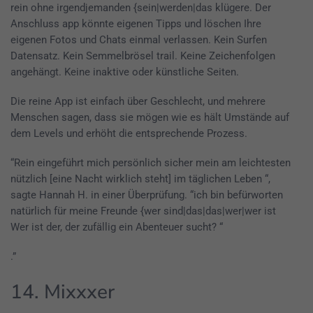
rein ohne irgendjemanden {sein|werden|das klügere. Der
Anschluss app könnte eigenen Tipps und löschen Ihre
eigenen Fotos und Chats einmal verlassen. Kein Surfen
Datensatz. Kein Semmelbrösel trail. Keine Zeichenfolgen
angehängt. Keine inaktive oder künstliche Seiten.
Die reine App ist einfach über Geschlecht, und mehrere
Menschen sagen, dass sie mögen wie es hält Umstände auf
dem Levels und erhöht die entsprechende Prozess.
“Rein eingeführt mich persönlich sicher mein am leichtesten
nützlich [eine Nacht wirklich steht] im täglichen Leben “,
sagte Hannah H. in einer Überprüfung. “ich bin befürworten
natürlich für meine Freunde {wer sind|das|das|wer|wer ist
Wer ist der, der zufällig ein Abenteuer sucht? “
.”
14. Mixxxer