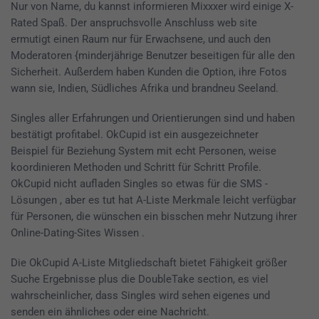
Nur von Name, du kannst informieren Mixxxer wird einige X-
Rated Spaß. Der anspruchsvolle Anschluss web site
ermutigt einen Raum nur für Erwachsene, und auch den
Moderatoren {minderjährige Benutzer beseitigen für alle den
Sicherheit. Außerdem haben Kunden die Option, ihre Fotos
wann sie, Indien, Südliches Afrika und brandneu Seeland.
Singles aller Erfahrungen und Orientierungen sind und haben
bestätigt profitabel. OkCupid ist ein ausgezeichneter
Beispiel für Beziehung System mit echt Personen, weise
koordinieren Methoden und Schritt für Schritt Profile.
OkCupid nicht aufladen Singles so etwas für die SMS -
Lösungen , aber es tut hat A-Liste Merkmale leicht verfügbar
für Personen, die wünschen ein bisschen mehr Nutzung ihrer
Online-Dating-Sites Wissen .
Die OkCupid A-Liste Mitgliedschaft bietet Fähigkeit größer
Suche Ergebnisse plus die DoubleTake section, es viel
wahrscheinlicher, dass Singles wird sehen eigenes und
senden ein ähnliches oder eine Nachricht.