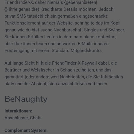
FriendFinder-X, daher niemals {geben|anbieten|
{}|Ihr|eigenes|die} Kreditkarte Details möchten. Jedoch
privat SMS tatsächlich einigermaßen eingeschränkt
Funktionselement auf der Website, sehr halte das im Kopf
genau wie du bist suche Nachbarschaft Singles und Swinger.
Sie können Erfüllen Leuten in dem cam place kostenlos,
aber du können lesen und antworten E-Mails inneren
Posteingang mit einem Standard Mitgliedskonto.
Auf lange Sicht hilft die FriendFinder-X-Paywall dabei, die
Betrüger und Welsfischer in Schach zu halten, und das
garantiert jeder andere wen Nachrichten, die Sie tatsächlich
aktiv und der Absicht, sich anzuschließen verbinden.
BeNaughty
Interaktionen:
Anschlüsse, Chats
Complement System: