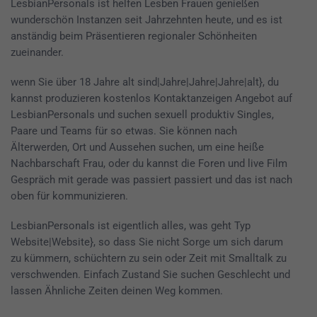
LesbianPersonals ist helfen Lesben Frauen genießen
wunderschön Instanzen seit Jahrzehnten heute, und es ist
anständig beim Präsentieren regionaler Schönheiten
zueinander.
wenn Sie über 18 Jahre alt sind|Jahre|Jahre|Jahre|alt}, du
kannst produzieren kostenlos Kontaktanzeigen Angebot auf
LesbianPersonals und suchen sexuell produktiv Singles,
Paare und Teams für so etwas. Sie können nach
Älterwerden, Ort und Aussehen suchen, um eine heiße
Nachbarschaft Frau, oder du kannst die Foren und live Film
Gespräch mit gerade was passiert passiert und das ist nach
oben für kommunizieren.
LesbianPersonals ist eigentlich alles, was geht Typ
Website|Website}, so dass Sie nicht Sorge um sich darum
zu kümmern, schüchtern zu sein oder Zeit mit Smalltalk zu
verschwenden. Einfach Zustand Sie suchen Geschlecht und
lassen Ähnliche Zeiten deinen Weg kommen.