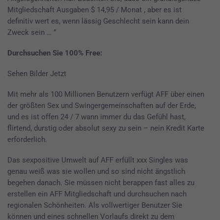
Mitgliedschaft Ausgaben $ 14,95 / Monat , aber es ist
definitiv wert es, wenn lässig Geschlecht sein kann dein
Zweck sein … ”
Durchsuchen Sie 100% Free:
Sehen Bilder Jetzt
Mit mehr als 100 Millionen Benutzern verfügt AFF über einen
der größten Sex und Swingergemeinschaften auf der Erde,
und es ist offen 24 / 7 wann immer du das Gefühl hast,
flirtend, durstig oder absolut sexy zu sein – nein Kredit Karte
erforderlich.
Das sexpositive Umwelt auf AFF erfüllt xxx Singles was
genau weiß was sie wollen und so sind nicht ängstlich
begehen danach. Sie müssen nicht berappen fast alles zu
erstellen ein AFF Mitgliedschaft und durchsuchen nach
regionalen Schönheiten. Als vollwertiger Benutzer Sie
können und eines schnellen Vorlaufs direkt zu dem