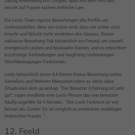
Dating Anwendung hilft Singles Spaß mit dem Feld und
wischt auf Frauen suchen einfache Laie.
Die Lesly Team rigoros Bewertungen alle Profile um
sicherzustellen, dass sie sicher sind, dass sie sicher sind
kriecht und fälscht nicht verderben den Genuss. Dieser
exklusive Beziehung Pub tatsächlich ein Freund, um sexuell
energetisch Lesben und bisexuelle Damen, und es erleichtert
kurzfristige Verbindungen und langfristig Verbindungen
Wischbewegungen Funktionen.
Lesly tatsächlich einen 4,4-Sterne-Status Bewertung online
Genießen, und Mehrere Menschen loben es dafür, dass
Situationen dem up-and-up. “Der Benutzer Erfahrung ist sehr
gut”, sagte erwähnte eine Lesly Person das war benutzen
häufig ungefähr für 6 Monate . “Die Look Funktion ist viel
besser als Zunder. Es ist möglich zu entdecken unzähligen
lesbischen Frauen. “
12. Feeld