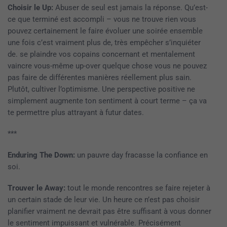
Choisir le Up:
Abuser de seul est jamais la réponse. Qu’est-
ce que terminé est accompli – vous ne trouve rien vous
pouvez certainement le faire évoluer une soirée ensemble
une fois c’est vraiment plus de, très empêcher s’inquiéter
de. se plaindre vos copains concernant et mentalement
vaincre vous-même up-over quelque chose vous ne pouvez
pas faire de différentes manières réellement plus sain.
Plutôt, cultiver l’optimisme. Une perspective positive ne
simplement augmente ton sentiment à court terme – ça va
te permettre plus attrayant à futur dates.
***
Enduring The Down:
un pauvre day fracasse la confiance en
soi.
Trouver le Away:
tout le monde rencontres se faire rejeter à
un certain stade de leur vie. Un heure ce n’est pas choisir
planifier vraiment ne devrait pas être suffisant à vous donner
le sentiment impuissant et vulnérable. Précisément