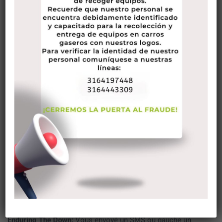
Voici la liste ci-dessous 4 stratégies pour enduring les bas
et choisir les ups dedans rencontres sur Internet existence:
Souffering The Down:
would super evening – et vous pensé
le date fait aussi – néanmoins jamais jamais remarquer de
leur boutique une fois de plus.
Choisir le Up:
utiliser le connaissance pour quoi cela avait
été – un amusement soirée dépensé dans super
organisation, et rien beaucoup plus. Juste qui se soucie que
le date don’t text vous straight back? Appréciez la minute
vous partagé, mais admiration votre jour avéré d’une autre
manière pour eux qu’il a fait pour vous personnellement.
Aussi bon que la nuit était, ils très probablement
simplement n’a pas avoir le même chimie avec vous que
vous sentiez avec eux, et c’est ok.
***
Enduring The Down:
Vous envoyé un SMS ou gauche un