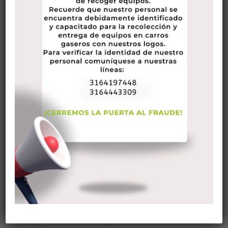
Namun bukan cuma sekedar hoki bagi saja kebanyakan ada
sedikit banyak cara untuk bisa memimpin permainan yang
satu ini dan seandainya sudah melihat caranya tidak tidak
mungkin saat jackpot nantinya lebih tidak rumit didapatkan
kemudian hari.
Cara Untung Judi Berfungsi
Slot Online maka Langkah-
langkahnya
Seumpamanya bermain judi slot Roulette Judi poker online
tentunya rata-rata berharap faktor keberuntungan ada saat
pihak semua pemainnya, sekalinya tidak
tersedia cara
jika
anda ingin mengalahkan favorit namun strategi ini bisa
memberikan pemain untuk mengurangi kekalahan bila
bermain apabila saat ini belum beruntung, yang ada dibawah
ini tips yang mana kami mengirim semoga mampu anda
lakukan pada saat pertandingan nanti.