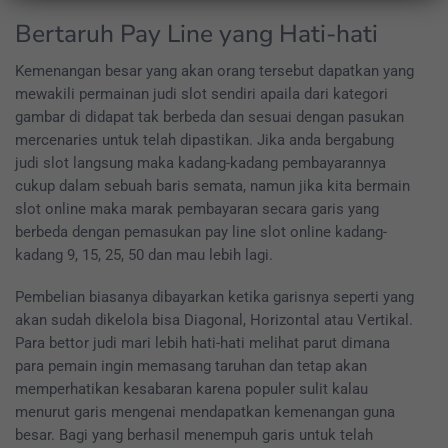
Bertaruh Pay Line yang Hati-hati
Kemenangan besar yang akan orang tersebut dapatkan yang
mewakili permainan judi slot sendiri apaila dari kategori
gambar di didapat tak berbeda dan sesuai dengan pasukan
mercenaries untuk telah dipastikan. Jika anda bergabung
judi slot langsung maka kadang-kadang pembayarannya
cukup dalam sebuah baris semata, namun jika kita bermain
slot online maka marak pembayaran secara garis yang
berbeda dengan pemasukan pay line slot online kadang-
kadang 9, 15, 25, 50 dan mau lebih lagi.
Pembelian biasanya dibayarkan ketika garisnya seperti yang
akan sudah dikelola bisa Diagonal, Horizontal atau Vertikal.
Para bettor judi mari lebih hati-hati melihat parut dimana
para pemain ingin memasang taruhan dan tetap akan
memperhatikan kesabaran karena populer sulit kalau
menurut garis mengenai mendapatkan kemenangan guna
besar. Bagi yang berhasil menempuh garis untuk telah