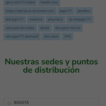
glory slot777.online
Health Care
https://sipil.ub.ac.id/assets/css/
jago777
jewellery
link jago777
medicine
pharmacy
rtp slotjago777
situs judi slot online
slot88
slot gacor hari ini
slot jago777 alternatif
slot resmi
TIPS
Nuestras sedes y puntos
de distribución
BOGOTÁ