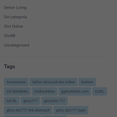
Senior Living
Sin categoría
Slot Online
Slot88
Uncategorized
Tags
Accessories
daftar situs judi slot online
fashion
GG Backlinks
GGBacklinks
ggbacklinks.com
GGBL
GG BL
glory777
gloryslot 777
glory slot777 link alternatif
glory slot777 login