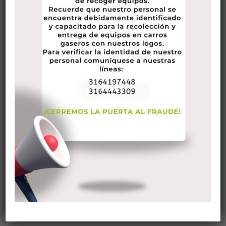
Jenis permainan Bonus Judi Online Yang
Bisa Didapatkan
Judi Slot
6 de abril de 2023
SLOT777: Internet Slot Online kemudian
Slot88 Resmi Mudah menang 2023
Judi Slot
6 de abril de 2023
Situs Slot Mudah dimenangkan Mudah
menang Terpercaya & Yang sah dan 2023
Judi Slot
6 de abril de 2023
Judi Online Keingkaran Bermain akan ke
Harus Dihindarkan