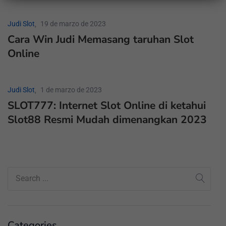
Judi Slot
19 de marzo de 2023
Cara Win Judi Memasang taruhan Slot
Online
Judi Slot
1 de marzo de 2023
SLOT777: Internet Slot Online di ketahui
Slot88 Resmi Mudah dimenangkan 2023
Categories