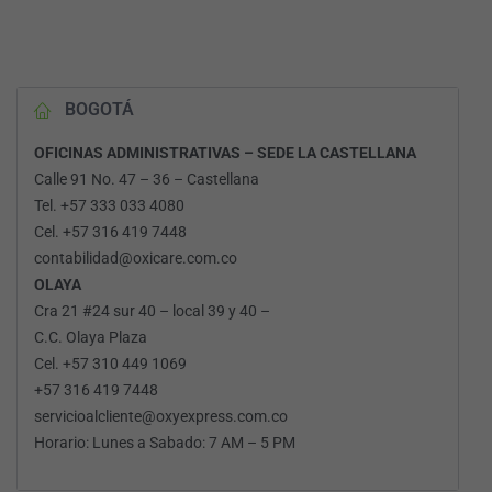
BOGOTÁ
OFICINAS ADMINISTRATIVAS – SEDE LA CASTELLANA
Calle 91 No. 47 – 36 – Castellana
Tel. +57 333 033 4080
Cel. +57 316 419 7448
contabilidad@oxicare.com.co
OLAYA
Cra 21 #24 sur 40 – local 39 y 40 –
C.C. Olaya Plaza
Cel. +57 310 449 1069
+57 316 419 7448
servicioalcliente@oxyexpress.com.co
Horario: Lunes a Sabado: 7 AM – 5 PM