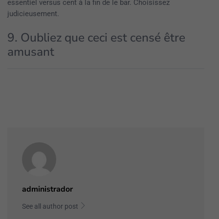
essentiel versus cent à la fin de le bar. Choisissez
judicieusement.
9. Oubliez que ceci est censé être
amusant
administrador
See all author post