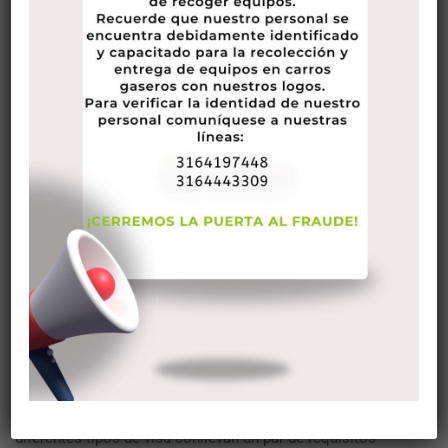
Visas con respecto al látigo
sazonado
Emplear una visa para idiota experimentado en Colombia no
es difícil, hay algunos tipos de visas disponibles para
obtener. Puede obtener una visa de turista, un crédito de
personal breve y un crédito para personas mayores. Los
diferentes tipos de visa conllevan un par de requisitos