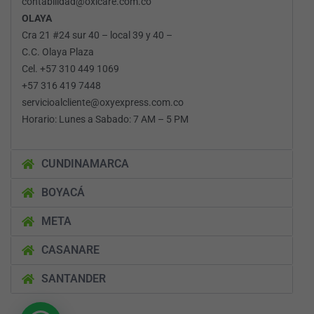
contabilidad@oxicare.com.co
OLAYA
Cra 21 #24 sur 40 – local 39 y 40 –
C.C. Olaya Plaza
Cel. +57 310 449 1069
+57 316 419 7448
servicioalcliente@oxyexpress.com.co
Horario: Lunes a Sabado: 7 AM – 5 PM
CUNDINAMARCA
BOYACÁ
META
CASANARE
SANTANDER