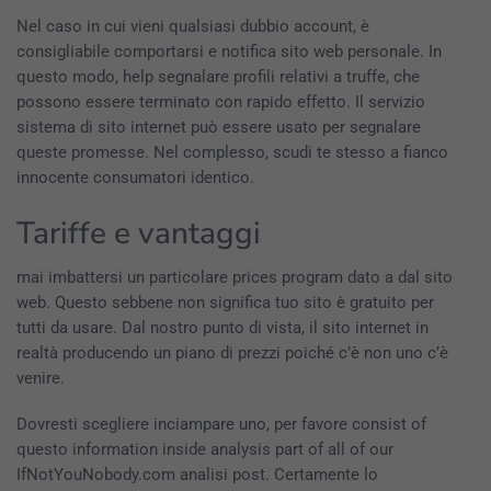
Nel caso in cui vieni qualsiasi dubbio account, è
consigliabile comportarsi e notifica sito web personale. In
questo modo, help segnalare profili relativi a truffe, che
possono essere terminato con rapido effetto. Il servizio
sistema di sito internet può essere usato per segnalare
queste promesse. Nel complesso, scudi te stesso a fianco
innocente consumatori identico.
Tariffe e vantaggi
mai imbattersi un particolare prices program dato a dal sito
web. Questo sebbene non significa tuo sito è gratuito per
tutti da usare. Dal nostro punto di vista, il sito internet in
realtà producendo un piano di prezzi poiché c’è non uno c’è
venire.
Dovresti scegliere inciampare uno, per favore consist of
questo information inside analysis part of all of our
IfNotYouNobody.com analisi post. Certamente lo