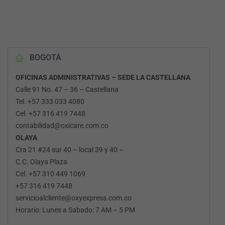
BOGOTÁ
OFICINAS ADMINISTRATIVAS – SEDE LA CASTELLANA
Calle 91 No. 47 – 36 – Castellana
Tel. +57 333 033 4080
Cel. +57 316 419 7448
contabilidad@oxicare.com.co
OLAYA
Cra 21 #24 sur 40 – local 39 y 40 –
C.C. Olaya Plaza
Cel. +57 310 449 1069
+57 316 419 7448
servicioalcliente@oxyexpress.com.co
Horario: Lunes a Sabado: 7 AM – 5 PM