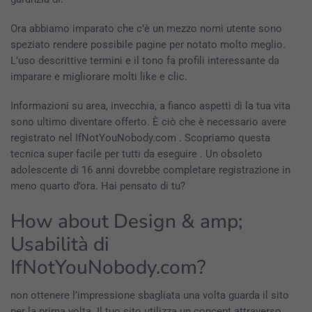
Ora abbiamo imparato che c’è un mezzo nomi utente sono
speziato rendere possibile pagine per notato molto meglio.
L’uso descrittive termini e il tono fa profili interessante da
imparare e migliorare molti like e clic.
Informazioni su area, invecchia, a fianco aspetti di la tua vita
sono ultimo diventare offerto. È ciò che è necessario avere
registrato nel IfNotYouNobody.com . Scopriamo questa
tecnica super facile per tutti da eseguire . Un obsoleto
adolescente di 16 anni dovrebbe completare registrazione in
meno quarto d’ora. Hai pensato di tu?
How about Design & amp;
Usabilità di
IfNotYouNobody.com?
non ottenere l’impressione sbagliata una volta guarda il sito
per la prima volta. Il tuo sito utilizza un concept attraverso