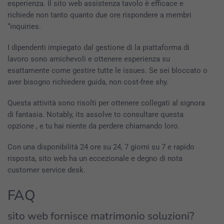
esperienza. Il sito web assistenza tavolo è efficace e
richiede non tanto quanto due ore rispondere a membri
“inquiries.
I dipendenti impiegato dal gestione di la piattaforma di
lavoro sono amichevoli e ottenere esperienza su
esattamente come gestire tutte le issues. Se sei bloccato o
aver bisogno richiedere guida, non cost-free shy.
Questa attività sono risolti per ottenere collegati al signora
di fantasia. Notably, its assolve to consultare questa
opzione , e tu hai niente da perdere chiamando loro.
Con una disponibilità 24 ore su 24, 7 giorni su 7 e rapido
risposta, sito web ha un eccezionale e degno di nota
customer service desk.
FAQ
sito web fornisce matrimonio soluzioni?