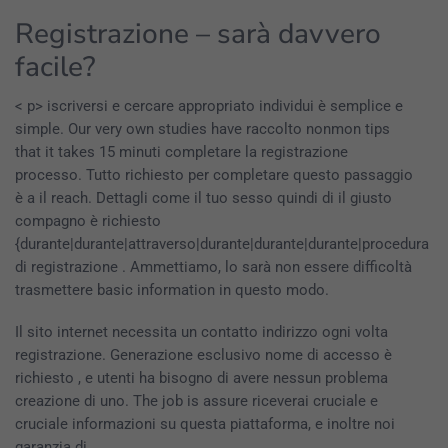
Registrazione – sarà davvero
facile?
< p> iscriversi e cercare appropriato individui è semplice e
simple. Our very own studies have raccolto nonmon tips
that it takes 15 minuti completare la registrazione
processo. Tutto richiesto per completare questo passaggio
è a il reach. Dettagli come il tuo sesso quindi di il giusto
compagno è richiesto
{durante|durante|attraverso|durante|durante|durante|procedura
di registrazione . Ammettiamo, lo sarà non essere difficoltà
trasmettere basic information in questo modo.
Il sito internet necessita un contatto indirizzo ogni volta
registrazione. Generazione esclusivo nome di accesso è
richiesto , e utenti ha bisogno di avere nessun problema
creazione di uno. The job is assure riceverai cruciale e
cruciale informazioni su questa piattaforma, e inoltre noi
garanzia di.