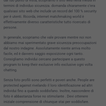
dal tuo punto di vista, scopriamo il sito web nella media in
termini di individuo sicurezza. domanda chiaramente c’era
qualsiasi sito web che include un record del 100 % security
per è utenti. Ricorda, internet matchmaking world è
effettivamente diverso caratteristiche tutto ricercato di
persone.
In generale, scopriamo che vale provare mentre noi non
abbiamo mai sperimentato grave sicurezza preoccupazioni
dal nostro indagine. Assolutamente niente arriva molto
facile, ed è davvero saggio esposizione ogni tanto.
Consigliamo individui cercano partecipare a questo
program to keep their exclusive info exclusive ogni volta
chatting.
Senza foto profili sono perfetti e poveri anche. People are
protected against rivelando il loro identificazione ad altri
individui fino a quando soddisfano. Inoltre, nascondere di
foto è abbastanza forse no stimolante . Devi ottenere
iniziale comprensione di chiunque stai per soddisfare.