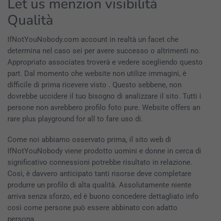
Let us menzion visibilità
Qualità
IfNotYouNobody.com account in realtà un facet che
determina nel caso sei per avere successo o altrimenti no.
Appropriato associates troverà e vedere scegliendo questo
part. Dal momento che website non utilize immagini, è
difficile di prima ricevere visto . Questo sebbene, non
dovrebbe uccidere il tuo bisogno di analizzare il sito. Tutti i
persone non avrebbero profilo foto pure. Website offers an
rare plus playground for all to fare uso di.
Come noi abbiamo osservato prima, il sito web di
IfNotYouNobody viene prodotto uomini e donne in cerca di
significativo connessioni potrebbe risultato in relazione.
Così, è davvero anticipato tanti risorse deve completare
produrre un profilo di alta qualità. Assolutamente niente
arriva senza sforzo, ed è buono concedere dettagliato info
così come persone può essere abbinato con adatto
persona.