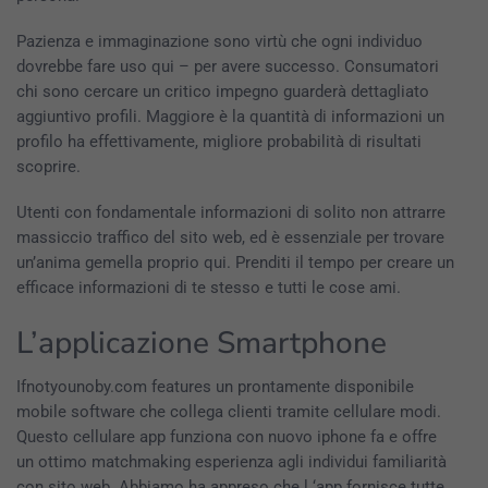
Pazienza e immaginazione sono virtù che ogni individuo
dovrebbe fare uso qui – per avere successo. Consumatori
chi sono cercare un critico impegno guarderà dettagliato
aggiuntivo profili. Maggiore è la quantità di informazioni un
profilo ha effettivamente, migliore probabilità di risultati
scoprire.
Utenti con fondamentale informazioni di solito non attrarre
massiccio traffico del sito web, ed è essenziale per trovare
un’anima gemella proprio qui. Prenditi il ​​tempo per creare un
efficace informazioni di te stesso e tutti le cose ami.
L’applicazione Smartphone
Ifnotyounoby.com features un prontamente disponibile
mobile software che collega clienti tramite cellulare modi.
Questo cellulare app funziona con nuovo iphone fa e offre
un ottimo matchmaking esperienza agli individui familiarità
con sito web. Abbiamo ha appreso che l ‘app fornisce tutte