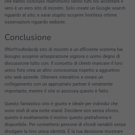
che hanno concluso matrimonio fanno tutti noi accettare è
vero è un vero sito di incontri. Solo create un Google search
riguardo al sito, e sarai stupito scoprire limitless ottime
osservazioni riguardo website.
Conclusione
IfNotYouNobody sito di incontri è un efficiente sistema hai
bisogno scoprire un’aspirazione signora o uomo degno di
discussione tutto con. Il concetto di clienti mancare il loro
unico foto crea un altro conoscenza rispetto a aggiuntivo
sito web aziende. Ottenere interattivo e creare un
collegamento con un appropriato partner è veramente
importante, mentre il site si assicura questo è fatto.
Questo fantastico sito è giusto e ideale per individui che
sono stufi di una notte stand. Decidere non senza sforzo,
questo è esattamente il motivo questo piattaforma è
disponibile. Per connettersi persone di sfondi variabili senza
divulgare la loro unica identità. È la tua decisione mostrare