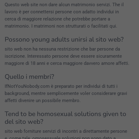
Questo web site non dare alcun matrimonio servizi. The il
lavoro è per connettersi persone con adatto individui in
cerca di maggiore relazione che potrebbe portare a
matrimonio. I matrimoni non strutturati o facilitati qui.
Possono young adults unirsi al sito web?
sito web non ha nessuna restrizione che bar persone da
iscrizione. Interessato persone deve essere sicuramente
maggiore di 18 anni e cerca maggiore davvero amore affetti.
Quello i membri?
IfNotYouNobody.com è preparato per individui di tutti i
background, mentre semplicemente voler considerare gravi
affetti divenire un possibile membro.
Tend to be homosexual solutions given to
del sito web?
sito web forniture servizi di incontri a direttamente persone
e, come tale, omosessuale soluzioni non sono dato a.