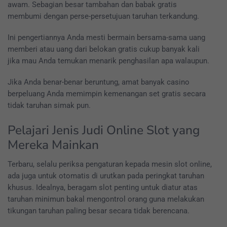
awam. Sebagian besar tambahan dan babak gratis
membumi dengan perse-persetujuan taruhan terkandung.
Ini pengertiannya Anda mesti bermain bersama-sama uang
memberi atau uang dari belokan gratis cukup banyak kali
jika mau Anda temukan menarik penghasilan apa walaupun.
Jika Anda benar-benar beruntung, amat banyak casino
berpeluang Anda memimpin kemenangan set gratis secara
tidak taruhan simak pun.
Pelajari Jenis Judi Online Slot yang
Mereka Mainkan
Terbaru, selalu periksa pengaturan kepada mesin slot online,
ada juga untuk otomatis di urutkan pada peringkat taruhan
khusus. Idealnya, beragam slot penting untuk diatur atas
taruhan minimun bakal mengontrol orang guna melakukan
tikungan taruhan paling besar secara tidak berencana.