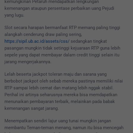
kemungkinan Petaruh mendapatkan lengkungan
kemenangan ataupun persentase perbaikan uang Pejudi
yang lugu.
Slot secara harapan bermanfaat RTP memang paling tinggi
alangkah cenderung draw paling sering,
https://sipil.ub.ac.id/assets/css/
sedangkan tingkat
pasangan mungkin tidak setinggi kejuaraan RTP guna lebih
sepele yang dapat membayar dalam credit tinggi selain itu
jarang mengerjakannya.
Lelah beserta jackpot toleran maju dan sarana yang
berbobot jackpot oleh sebab mereka pastinya memiliki nilai
RTP sampai lebih cemat dan matang lebih nggak stabil.
Perihal ini artinya seharusnya mereka bisa memdapatkan
menunaikan pembayaran terbaik, melainkan pada babak
kemenangan sangat jarang.
Menempatkan sendiri lajur uang tunai mungkin jangan
membantu Teman-teman menang, namun itu bisa mencegah