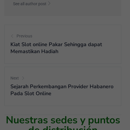
See all author post
Previous
Kiat Slot online Pakar Sehingga dapat
Memastikan Hadiah
Next
Sejarah Perkembangan Provider Habanero
Pada Slot Online
Nuestras sedes y puntos