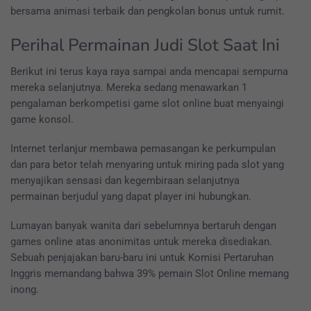
bersama animasi terbaik dan pengkolan bonus untuk rumit.
Perihal Permainan Judi Slot Saat Ini
Berikut ini terus kaya raya sampai anda mencapai sempurna
mereka selanjutnya. Mereka sedang menawarkan 1
pengalaman berkompetisi game slot online buat menyaingi
game konsol.
Internet terlanjur membawa pemasangan ke perkumpulan
dan para betor telah menyaring untuk miring pada slot yang
menyajikan sensasi dan kegembiraan selanjutnya
permainan berjudul yang dapat player ini hubungkan.
Lumayan banyak wanita dari sebelumnya bertaruh dengan
games online atas anonimitas untuk mereka disediakan.
Sebuah penjajakan baru-baru ini untuk Komisi Pertaruhan
Inggris memandang bahwa 39% pemain Slot Online memang
inong.