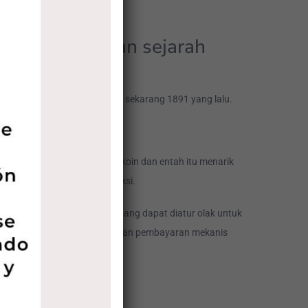
ini mendapatkan sejarah
iptakan oleh Sittman dan Pitt sekarang 1891 yang lalu.
elah seorang akan menaruh koin dan entah itu menarik
a hasil yang telah di seleksi.
eri penggila cerutu. Drum doang dapat diatur olak untuk
n utama yang memiliki menunaikan pembayaran mekanis