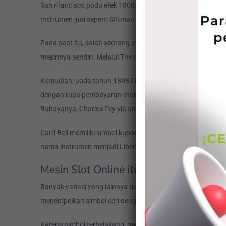
San Francisco pada efek 1800-an adalah sekat demam ema
Instrumen judi seperti Sittman dan Pitt’s Card Machine beke
Pada saat itu, salah seorang mekanik Bavaria berbekas Ch
mesinnya sendiri. Melalui The Horseshoe tapi kemudian 4-11
Kemudian, pada tahun 1898 Fey membangun 1 mesin bernama
dengan rupa pembayaran otomatis. Sebuah desain yang mem
Bahayanya, Charles Fey via universal dianggap sebagai penc
Card Bell memiliki simbol kupon bermain pada ketiga gul
nama instrumen menjadi Liberty Bell.
Mesin Slot Online itu Berjaya Besar
Banyak variasi yang lainnya dari Liberty Bell diikuti. Gamba
menempelkan simbol ceri dengan melon populer asal awal t
Karena simbol terbelakang, mesin slot saat Inggris saat i