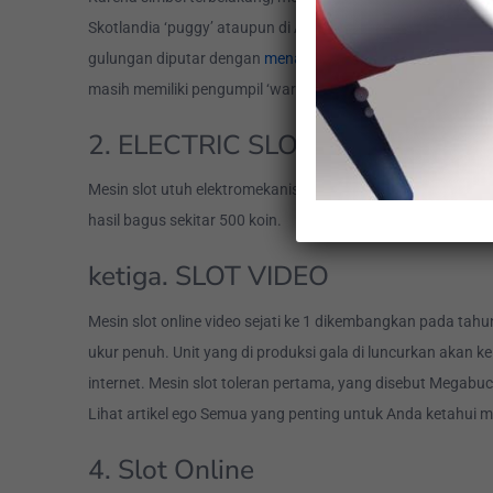
Skotlandia ‘puggy’ ataupun di Australia ‘mesin poker’ atau 
gulungan diputar dengan
menarik
tuil, atau lengan, untuk 
masih memiliki pengumpil ‘warisan’ di tepi, serta tombol.
2. ELECTRIC SLOTS
Mesin slot utuh elektromekanis pertama dibuka tahun 1963
hasil bagus sekitar 500 koin.
ketiga. SLOT VIDEO
Mesin slot online video sejati ke 1 dikembangkan pada tahu
ukur penuh. Unit yang di produksi gala di luncurkan aka
internet. Mesin slot toleran pertama, yang disebut Megabu
Lihat artikel ego Semua yang penting untuk Anda ketahui me
4. Slot Online