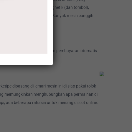
 Bandit’. Saat mesin elektromagnetik (dan tombol),
g kurang hoki dari koin mereka. Banyak mesin canggih
i kenal laksana Money Honey dan pembayaran otomatis
ipe dipasang di lemari mesin ini di siap pakai tolok
 doang memungkinkan menghubungkan apa permainan di
pi, ada beberapa rahasia untuk menang di slot online.