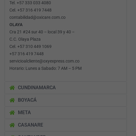
Tel. +57 333 033 4080
Cel. +57 316 419 7448
contabilidad@oxicare.com.co
OLAYA
Cra 21 #24 sur 40 – local 39 y 40 –
C.C. Olaya Plaza
Cel. +57 310 449 1069
+57 316 419 7448
servicioalcliente@oxyexpress.com.co
Horario: Lunes a Sabado: 7 AM – 5 PM
CUNDINAMARCA
BOYACÁ
META
CASANARE