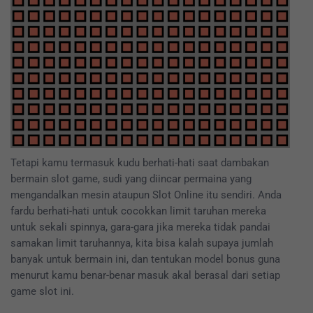
Tetapi kamu termasuk kudu berhati-hati saat dambakan
bermain slot game, sudi yang diincar permaina yang
mengandalkan mesin ataupun Slot Online itu sendiri. Anda
fardu berhati-hati untuk cocokkan limit taruhan mereka
untuk sekali spinnya, gara-gara jika mereka tidak pandai
samakan limit taruhannya, kita bisa kalah supaya jumlah
banyak untuk bermain ini, dan tentukan model bonus guna
menurut kamu benar-benar masuk akal berasal dari setiap
game slot ini.